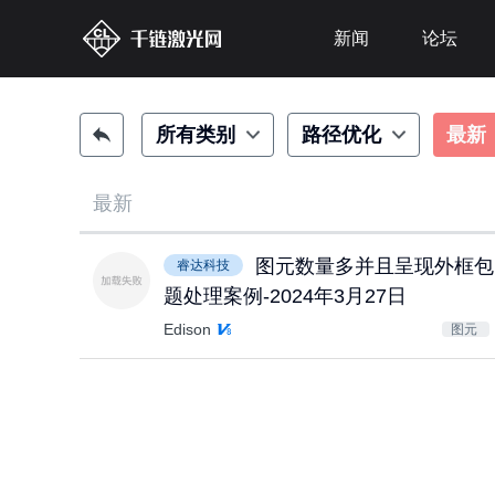
新闻
论坛
所有类别
路径优化
最新
最新
图元数量多并且呈现外框包
睿达科技
题处理案例-2024年3月27日
Edison
图元