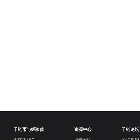
千链币与经验值
资源中心
千链论坛