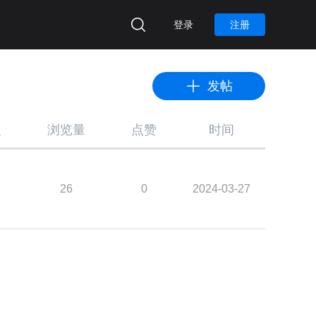
登录
注册
发帖
复
浏览量
点赞
时间
26
0
2024-03-27