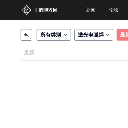
新闻
论坛
所有类别
激光电弧焊
最
最新