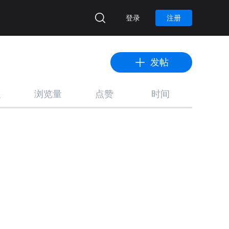
登录
注册
发帖
复
浏览量
点赞
时间