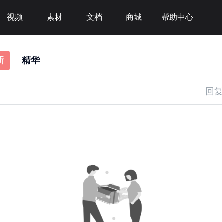
视频
素材
文档
商城
帮助中心
新
精华
回