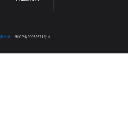
英文版
粤ICP备20068671号-4