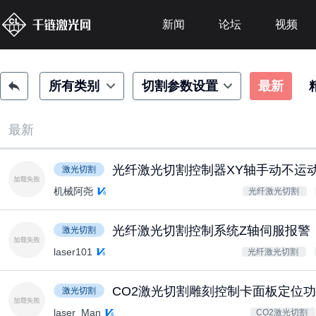
新闻
论坛
视频
所有类别
切割参数设置
最新
最新
光纤激光切割控制器XY轴手动不运
激光切割
机械阿尧
光纤激光切割
光纤激光切割控制系统Z轴伺服报警
激光切割
laser101
光纤激光切割
CO2激光切割雕刻控制卡面板定位
激光切割
laser_Man
CO2激光切割