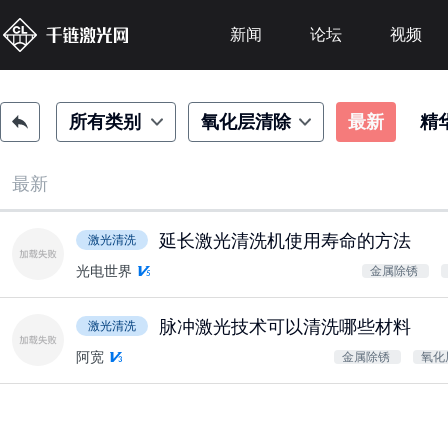
新闻
论坛
视频
所有类别
氧化层清除
最新
精
最新
延长激光清洗机使用寿命的方法
激光清洗
光电世界
金属除锈
脉冲激光技术可以清洗哪些材料
激光清洗
阿宽
金属除锈
氧化