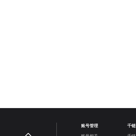
账号管理
千链